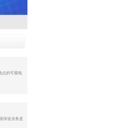
地点的可视电
据传送业务是