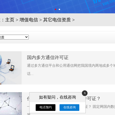
置：
主页
>
增值电信
>
其它电信资质
>
国内多方通信许可证
通过多方通信平台和公用通信网把我国境内两地或多个
话...
x
如有疑问，在线咨询
什么是固定网国内数据传送许可证？
一、什么是固定网国内数据传送许可证？ 固定网国内数
电话预约
在线咨询
第...