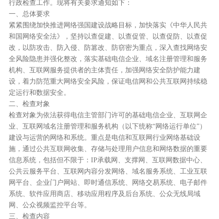
行政检查工作。现将有关要求通知如下：
一、总体要求
紧紧围绕加快推进网络强国建设战略目标，加快落实《中华人民共
和国网络安全法》，坚持以查促建、以查促管、以查促防、以查促
改，以防攻击、防入侵、防篡改、防窃密为重点，深入查找网络安
全风险隐患并强化整改，落实基础电信企业、域名注册管理和服务
机构、互联网服务提供者的主体责任，加强网络安全防护能力建
设，着力防范重大网络安全风险，保证电信网和公共互联网持续稳
定运行和数据安全。
二、检查对象
检查对象为依法获得电信主管部门许可的基础电信企业、互联网企
业、互联网域名注册管理和服务机构（以下统称“网络运行单位”）
建设与运营的网络和系统。重点是电信和互联网行业网络基础设
施，通过公共互联网收集、存储与处理用户信息和网络数据的重要
信息系统，包括但不限于：IP承载网、支撑网、互联网数据中心、
公共云服务平台、互联网内容分发网络、域名服务系统、工业互联
网平台、企业门户网站、即时通信系统、网络交易系统、电子邮件
系统、软件应用商店、移动应用程序及后台系统、公众无线局域
网、公众视频监控平台等。
三、检查内容