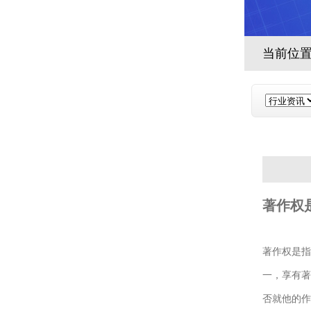
当前位
著作权
著作权是指
一，享有著
否就他的作