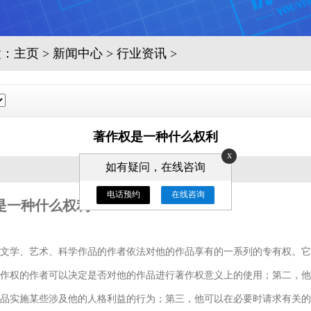
置：
主页
>
新闻中心
>
行业资讯
>
著作权是一种什么权利
x
如有疑问，在线咨询
发布时间：2019-06-11
电话预约
在线咨询
是一种什么权利
文学、艺术、科学作品的作者依法对他的作品享有的一系列的专有权。它
作权的作者可以决定是否对他的作品进行著作权意义上的使用；第二，他
品实施某些涉及他的人格利益的行为；第三，他可以在必要时请求有关的